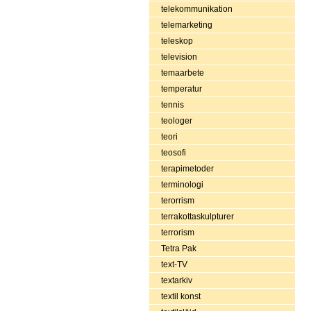
telekommunikation
telemarketing
teleskop
television
temaarbete
temperatur
tennis
teologer
teori
teosofi
terapimetoder
terminologi
terorrism
terrakottaskulpturer
terrorism
Tetra Pak
text-TV
textarkiv
textil konst