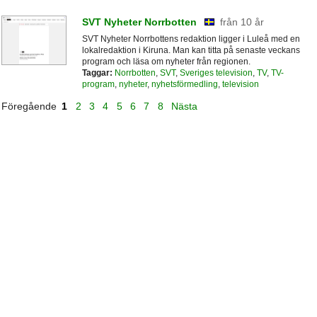
SVT Nyheter Norrbotten
från 10 år
SVT Nyheter Norrbottens redaktion ligger i Luleå med en
lokalredaktion i Kiruna. Man kan titta på senaste veckans
program och läsa om nyheter från regionen.
Taggar:
Norrbotten
,
SVT
,
Sveriges television
,
TV
,
TV-
program
,
nyheter
,
nyhetsförmedling
,
television
Föregående
1
2
3
4
5
6
7
8
Nästa