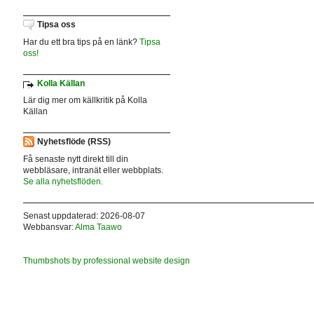
Tipsa oss
Har du ett bra tips på en länk?
Tipsa
oss!
Kolla Källan
Lär dig mer om källkritik på Kolla
Källan
Nyhetsflöde (RSS)
Få senaste nytt direkt till din
webbläsare, intranät eller webbplats.
Se alla nyhetsflöden.
Senast uppdaterad: 2026-08-07
Webbansvar:
Alma Taawo
Thumbshots by professional website design