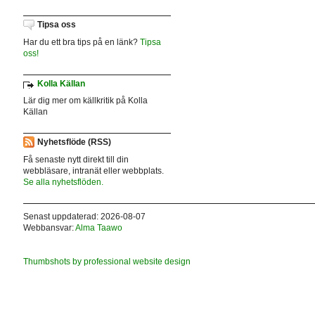
Tipsa oss
Har du ett bra tips på en länk?
Tipsa
oss!
Kolla Källan
Lär dig mer om källkritik på Kolla
Källan
Nyhetsflöde (RSS)
Få senaste nytt direkt till din
webbläsare, intranät eller webbplats.
Se alla nyhetsflöden.
Senast uppdaterad: 2026-08-07
Webbansvar:
Alma Taawo
Thumbshots by professional website design