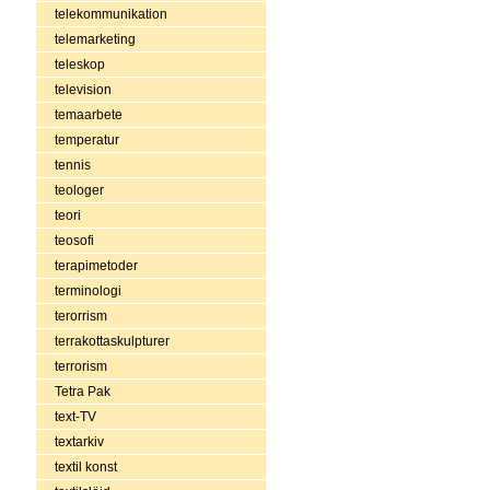
telekommunikation
telemarketing
teleskop
television
temaarbete
temperatur
tennis
teologer
teori
teosofi
terapimetoder
terminologi
terorrism
terrakottaskulpturer
terrorism
Tetra Pak
text-TV
textarkiv
textil konst