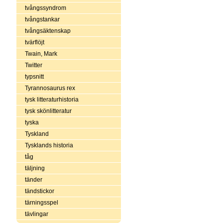
tvångssyndrom
tvångstankar
tvångsäktenskap
tvärflöjt
Twain, Mark
Twitter
typsnitt
Tyrannosaurus rex
tysk litteraturhistoria
tysk skönlitteratur
tyska
Tyskland
Tysklands historia
tåg
täljning
tänder
tändstickor
tärningsspel
tävlingar