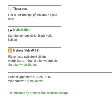
Tipsa oss
Har du ett bra tips på en länk?
Tipsa
oss!
Kolla Källan
Lär dig mer om källkritik på Kolla
Källan
Nyhetsflöde (RSS)
Få senaste nytt direkt till din
webbläsare, intranät eller webbplats.
Se alla nyhetsflöden.
Senast uppdaterad: 2026-08-07
Webbansvar:
Alma Taawo
Thumbshots by professional website design