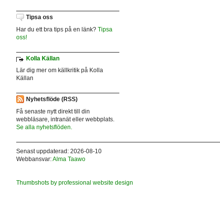
Tipsa oss
Har du ett bra tips på en länk?
Tipsa
oss!
Kolla Källan
Lär dig mer om källkritik på Kolla
Källan
Nyhetsflöde (RSS)
Få senaste nytt direkt till din
webbläsare, intranät eller webbplats.
Se alla nyhetsflöden.
Senast uppdaterad: 2026-08-10
Webbansvar:
Alma Taawo
Thumbshots by professional website design