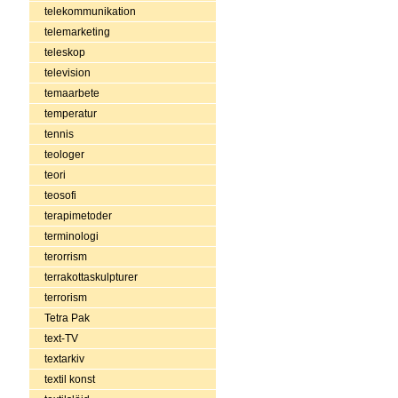
telekommunikation
telemarketing
teleskop
television
temaarbete
temperatur
tennis
teologer
teori
teosofi
terapimetoder
terminologi
terorrism
terrakottaskulpturer
terrorism
Tetra Pak
text-TV
textarkiv
textil konst