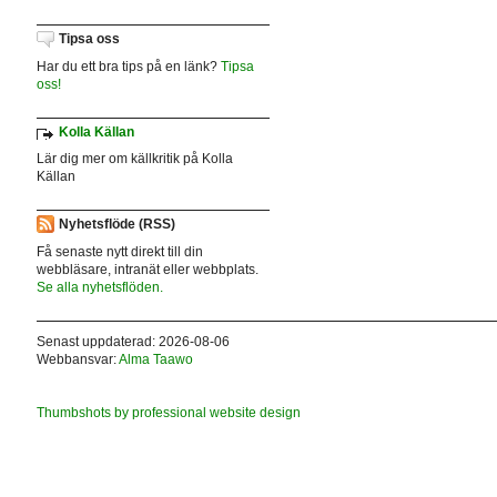
Tipsa oss
Har du ett bra tips på en länk?
Tipsa
oss!
Kolla Källan
Lär dig mer om källkritik på Kolla
Källan
Nyhetsflöde (RSS)
Få senaste nytt direkt till din
webbläsare, intranät eller webbplats.
Se alla nyhetsflöden.
Senast uppdaterad: 2026-08-06
Webbansvar:
Alma Taawo
Thumbshots by professional website design