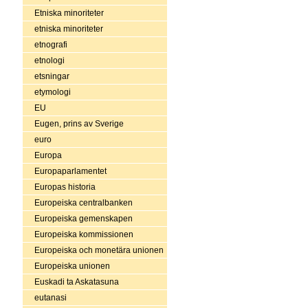
Etniska minoriteter
etniska minoriteter
etnografi
etnologi
etsningar
etymologi
EU
Eugen, prins av Sverige
euro
Europa
Europaparlamentet
Europas historia
Europeiska centralbanken
Europeiska gemenskapen
Europeiska kommissionen
Europeiska och monetära unionen
Europeiska unionen
Euskadi ta Askatasuna
eutanasi