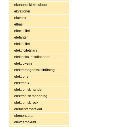
ekonomiskt kretslopp
ekvationer
elavbrott
elbas
electricitet
elefanter
elektricitet
elektricitetslära
elektriska installationer
elektrokemi
elektromagnetisk strålning
elektroner
elektronik
elektronisk handel
elektronisk mobbning
elektronisk rock
elementarpartiklar
elementlära
elevdemokrati