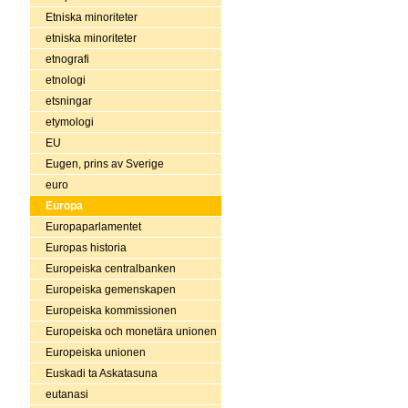
Etniska minoriteter
etniska minoriteter
etnografi
etnologi
etsningar
etymologi
EU
Eugen, prins av Sverige
euro
Europa
Europaparlamentet
Europas historia
Europeiska centralbanken
Europeiska gemenskapen
Europeiska kommissionen
Europeiska och monetära unionen
Europeiska unionen
Euskadi ta Askatasuna
eutanasi