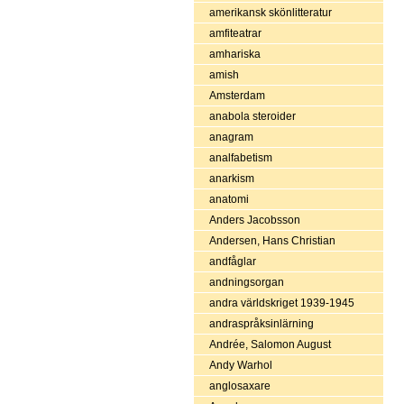
amerikansk skönlitteratur
amfiteatrar
amhariska
amish
Amsterdam
anabola steroider
anagram
analfabetism
anarkism
anatomi
Anders Jacobsson
Andersen, Hans Christian
andfåglar
andningsorgan
andra världskriget 1939-1945
andraspråksinlärning
Andrée, Salomon August
Andy Warhol
anglosaxare