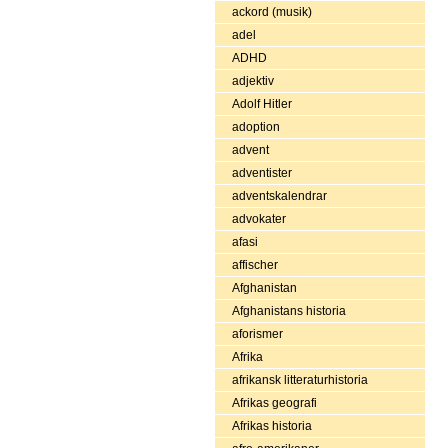
ackord (musik)
adel
ADHD
adjektiv
Adolf Hitler
adoption
advent
adventister
adventskalendrar
advokater
afasi
affischer
Afghanistan
Afghanistans historia
aforismer
Afrika
afrikansk litteraturhistoria
Afrikas geografi
Afrikas historia