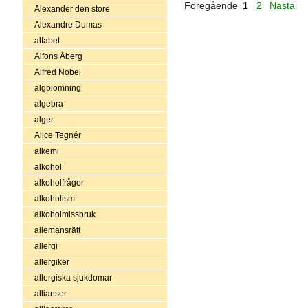
Föregående
1
2
Nästa
Alexander den store
Alexandre Dumas
alfabet
Alfons Åberg
Alfred Nobel
algblomning
algebra
alger
Alice Tegnér
alkemi
alkohol
alkoholfrågor
alkoholism
alkoholmissbruk
allemansrätt
allergi
allergiker
allergiska sjukdomar
allianser