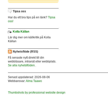
Tipsa oss
Har du ett bra tips på en länk?
Tipsa
oss!
Kolla Källan
Lär dig mer om källkritik på Kolla
Källan
Nyhetsflöde (RSS)
Få senaste nytt direkt till din
webbläsare, intranät eller webbplats.
Se alla nyhetsflöden.
Senast uppdaterad: 2026-08-06
Webbansvar:
Alma Taawo
Thumbshots by professional website design