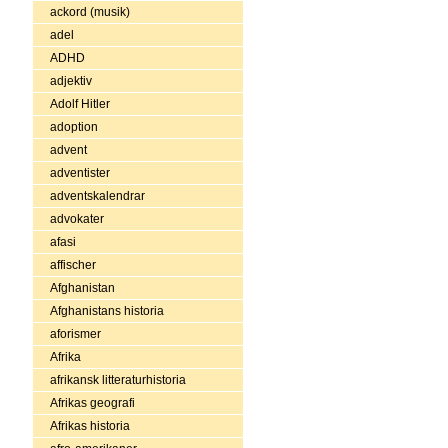
ackord (musik)
adel
ADHD
adjektiv
Adolf Hitler
adoption
advent
adventister
adventskalendrar
advokater
afasi
affischer
Afghanistan
Afghanistans historia
aforismer
Afrika
afrikansk litteraturhistoria
Afrikas geografi
Afrikas historia