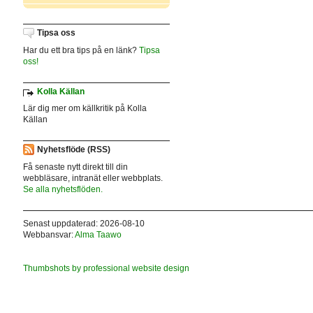
Tipsa oss
Har du ett bra tips på en länk?
Tipsa
oss!
Kolla Källan
Lär dig mer om källkritik på Kolla
Källan
Nyhetsflöde (RSS)
Få senaste nytt direkt till din
webbläsare, intranät eller webbplats.
Se alla nyhetsflöden.
Senast uppdaterad: 2026-08-10
Webbansvar:
Alma Taawo
Thumbshots by professional website design