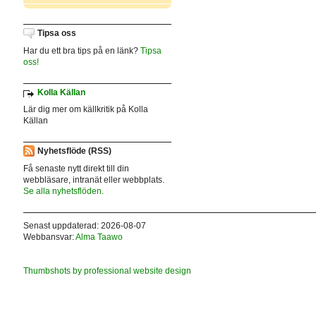
Tipsa oss
Har du ett bra tips på en länk?
Tipsa
oss!
Kolla Källan
Lär dig mer om källkritik på Kolla
Källan
Nyhetsflöde (RSS)
Få senaste nytt direkt till din
webbläsare, intranät eller webbplats.
Se alla nyhetsflöden.
Senast uppdaterad: 2026-08-07
Webbansvar:
Alma Taawo
Thumbshots by professional website design