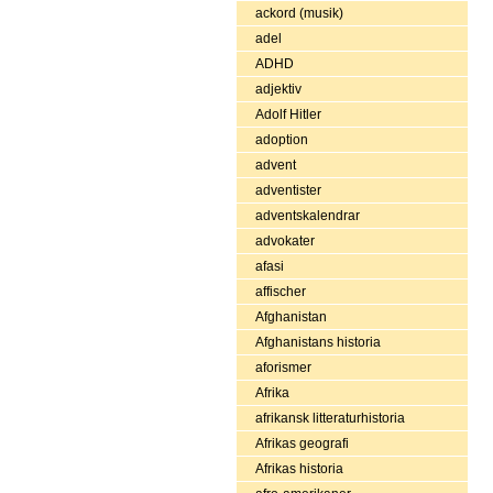
ackord (musik)
adel
ADHD
adjektiv
Adolf Hitler
adoption
advent
adventister
adventskalendrar
advokater
afasi
affischer
Afghanistan
Afghanistans historia
aforismer
Afrika
afrikansk litteraturhistoria
Afrikas geografi
Afrikas historia