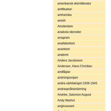
amerikansk skönlitteratur
amfiteatrar
amhariska
amish
Amsterdam
anabola steroider
anagram
analfabetism
anarkism
anatomi
Anders Jacobsson
Andersen, Hans Christian
andfåglar
andningsorgan
andra världskriget 1939-1945
andraspråksinlärning
Andrée, Salomon August
Andy Warhol
anglosaxare