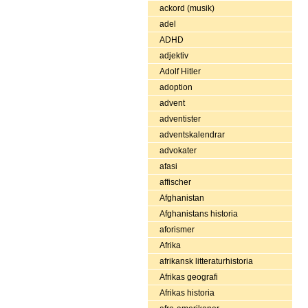
ackord (musik)
adel
ADHD
adjektiv
Adolf Hitler
adoption
advent
adventister
adventskalendrar
advokater
afasi
affischer
Afghanistan
Afghanistans historia
aforismer
Afrika
afrikansk litteraturhistoria
Afrikas geografi
Afrikas historia