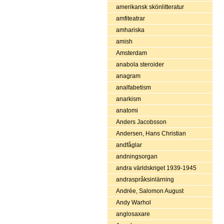
amerikansk skönlitteratur
amfiteatrar
amhariska
amish
Amsterdam
anabola steroider
anagram
analfabetism
anarkism
anatomi
Anders Jacobsson
Andersen, Hans Christian
andfåglar
andningsorgan
andra världskriget 1939-1945
andraspråksinlärning
Andrée, Salomon August
Andy Warhol
anglosaxare