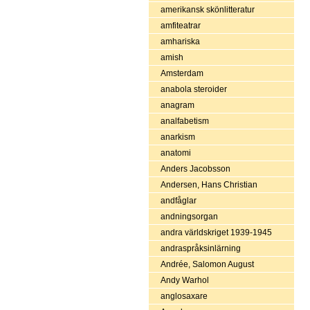
amerikansk skönlitteratur
amfiteatrar
amhariska
amish
Amsterdam
anabola steroider
anagram
analfabetism
anarkism
anatomi
Anders Jacobsson
Andersen, Hans Christian
andfåglar
andningsorgan
andra världskriget 1939-1945
andraspråksinlärning
Andrée, Salomon August
Andy Warhol
anglosaxare