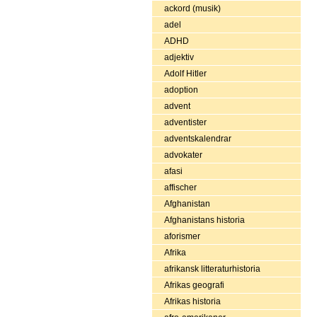
ackord (musik)
adel
ADHD
adjektiv
Adolf Hitler
adoption
advent
adventister
adventskalendrar
advokater
afasi
affischer
Afghanistan
Afghanistans historia
aforismer
Afrika
afrikansk litteraturhistoria
Afrikas geografi
Afrikas historia