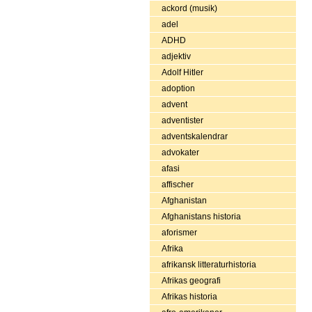
ackord (musik)
adel
ADHD
adjektiv
Adolf Hitler
adoption
advent
adventister
adventskalendrar
advokater
afasi
affischer
Afghanistan
Afghanistans historia
aforismer
Afrika
afrikansk litteraturhistoria
Afrikas geografi
Afrikas historia