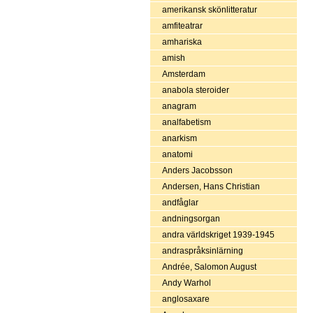
amerikansk skönlitteratur
amfiteatrar
amhariska
amish
Amsterdam
anabola steroider
anagram
analfabetism
anarkism
anatomi
Anders Jacobsson
Andersen, Hans Christian
andfåglar
andningsorgan
andra världskriget 1939-1945
andraspråksinlärning
Andrée, Salomon August
Andy Warhol
anglosaxare