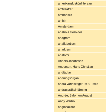
amerikansk skönlitteratur
amfiteatrar
amhariska
amish
Amsterdam
anabola steroider
anagram
analfabetism
anarkism
anatomi
Anders Jacobsson
Andersen, Hans Christian
andfåglar
andningsorgan
andra världskriget 1939-1945
andraspråksinlärning
Andrée, Salomon August
Andy Warhol
anglosaxare