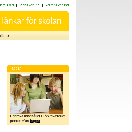
 this site
Vit bakgrund
Svart bakgrund
feriet
Taggar
Utforska innehållet i Länkskafferiet
genom våra
taggar
.