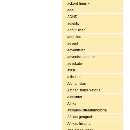
ackord (musik)
adel
ADHD
adjektiv
Adolf Hitler
adoption
advent
adventister
adventskalendrar
advokater
afasi
affischer
Afghanistan
Afghanistans historia
aforismer
Afrika
afrikansk litteraturhistoria
Afrikas geografi
Afrikas historia