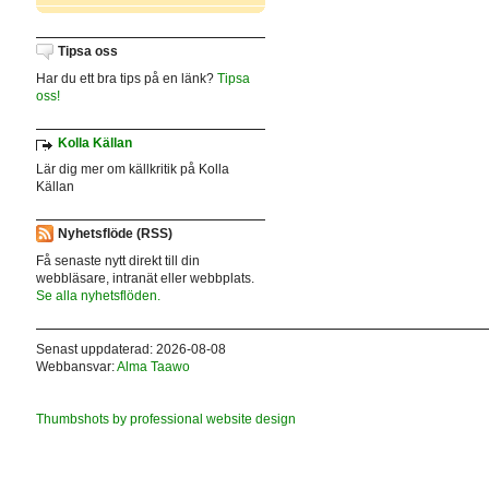
Tipsa oss
Har du ett bra tips på en länk?
Tipsa
oss!
Kolla Källan
Lär dig mer om källkritik på Kolla
Källan
Nyhetsflöde (RSS)
Få senaste nytt direkt till din
webbläsare, intranät eller webbplats.
Se alla nyhetsflöden.
Senast uppdaterad: 2026-08-08
Webbansvar:
Alma Taawo
Thumbshots by professional website design