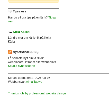
Tipsa oss
Har du ett bra tips på en länk?
Tipsa
oss!
Kolla Källan
Lär dig mer om källkritik på Kolla
Källan
Nyhetsflöde (RSS)
Få senaste nytt direkt till din
webbläsare, intranät eller webbplats.
Se alla nyhetsflöden.
Senast uppdaterad: 2026-08-06
Webbansvar:
Alma Taawo
Thumbshots by professional website design