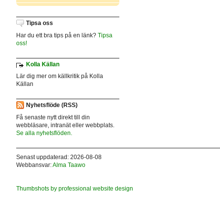
Tipsa oss
Har du ett bra tips på en länk?
Tipsa
oss!
Kolla Källan
Lär dig mer om källkritik på Kolla
Källan
Nyhetsflöde (RSS)
Få senaste nytt direkt till din
webbläsare, intranät eller webbplats.
Se alla nyhetsflöden.
Senast uppdaterad: 2026-08-08
Webbansvar:
Alma Taawo
Thumbshots by professional website design