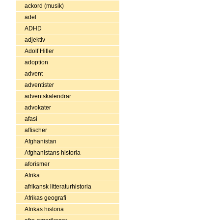
ackord (musik)
adel
ADHD
adjektiv
Adolf Hitler
adoption
advent
adventister
adventskalendrar
advokater
afasi
affischer
Afghanistan
Afghanistans historia
aforismer
Afrika
afrikansk litteraturhistoria
Afrikas geografi
Afrikas historia