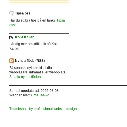
Tipsa oss
Har du ett bra tips på en länk?
Tipsa
oss!
Kolla Källan
Lär dig mer om källkritik på Kolla
Källan
Nyhetsflöde (RSS)
Få senaste nytt direkt till din
webbläsare, intranät eller webbplats.
Se alla nyhetsflöden.
Senast uppdaterad: 2026-08-08
Webbansvar:
Alma Taawo
Thumbshots by professional website design