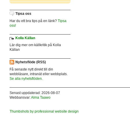
Tipsa oss
Har du ett bra tips på en länk?
Tipsa
oss!
Kolla Källan
Lär dig mer om källkritik på Kolla
Källan
Nyhetsflöde (RSS)
Få senaste nytt direkt till din
webbläsare, intranät eller webbplats.
Se alla nyhetsflöden.
Senast uppdaterad: 2026-08-07
Webbansvar:
Alma Taawo
Thumbshots by professional website design