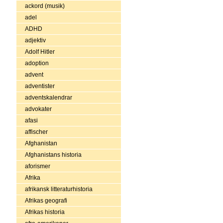
ackord (musik)
adel
ADHD
adjektiv
Adolf Hitler
adoption
advent
adventister
adventskalendrar
advokater
afasi
affischer
Afghanistan
Afghanistans historia
aforismer
Afrika
afrikansk litteraturhistoria
Afrikas geografi
Afrikas historia