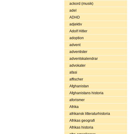
ackord (musik)
adel
ADHD
adjektiv
Adolf Hitler
adoption
advent
adventister
adventskalendrar
advokater
afasi
affischer
Afghanistan
Afghanistans historia
aforismer
Afrika
afrikansk litteraturhistoria
Afrikas geografi
Afrikas historia