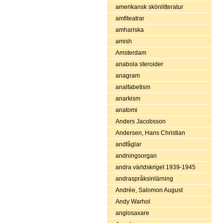
amerikansk skönlitteratur
amfiteatrar
amhariska
amish
Amsterdam
anabola steroider
anagram
analfabetism
anarkism
anatomi
Anders Jacobsson
Andersen, Hans Christian
andfåglar
andningsorgan
andra världskriget 1939-1945
andraspråksinlärning
Andrée, Salomon August
Andy Warhol
anglosaxare