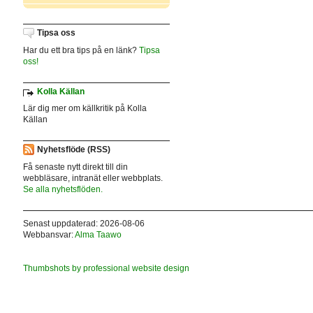
Tipsa oss
Har du ett bra tips på en länk?
Tipsa
oss!
Kolla Källan
Lär dig mer om källkritik på Kolla
Källan
Nyhetsflöde (RSS)
Få senaste nytt direkt till din
webbläsare, intranät eller webbplats.
Se alla nyhetsflöden.
Senast uppdaterad: 2026-08-06
Webbansvar:
Alma Taawo
Thumbshots by professional website design