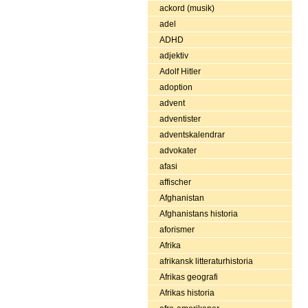
ackord (musik)
adel
ADHD
adjektiv
Adolf Hitler
adoption
advent
adventister
adventskalendrar
advokater
afasi
affischer
Afghanistan
Afghanistans historia
aforismer
Afrika
afrikansk litteraturhistoria
Afrikas geografi
Afrikas historia