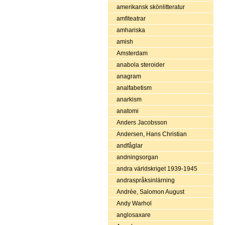
amerikansk skönlitteratur
amfiteatrar
amhariska
amish
Amsterdam
anabola steroider
anagram
analfabetism
anarkism
anatomi
Anders Jacobsson
Andersen, Hans Christian
andfåglar
andningsorgan
andra världskriget 1939-1945
andraspråksinlärning
Andrée, Salomon August
Andy Warhol
anglosaxare