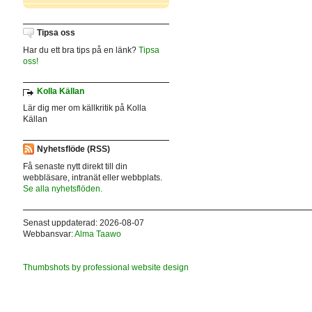
Tipsa oss
Har du ett bra tips på en länk?
Tipsa
oss!
Kolla Källan
Lär dig mer om källkritik på Kolla
Källan
Nyhetsflöde (RSS)
Få senaste nytt direkt till din
webbläsare, intranät eller webbplats.
Se alla nyhetsflöden.
Senast uppdaterad: 2026-08-07
Webbansvar:
Alma Taawo
Thumbshots by professional website design