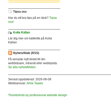
Tipsa oss
Har du ett bra tips på en länk?
Tipsa
oss!
Kolla Källan
Lär dig mer om källkritik på Kolla
Källan
Nyhetsflöde (RSS)
Få senaste nytt direkt till din
webbläsare, intranät eller webbplats.
Se alla nyhetsflöden.
Senast uppdaterad: 2026-08-08
Webbansvar:
Alma Taawo
Thumbshots by professional website design