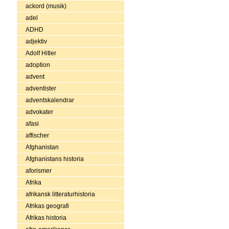
ackord (musik)
adel
ADHD
adjektiv
Adolf Hitler
adoption
advent
adventister
adventskalendrar
advokater
afasi
affischer
Afghanistan
Afghanistans historia
aforismer
Afrika
afrikansk litteraturhistoria
Afrikas geografi
Afrikas historia