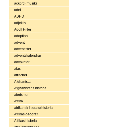
ackord (musik)
adel
ADHD
adjektiv
Adolf Hitler
adoption
advent
adventister
adventskalendrar
advokater
afasi
affischer
Afghanistan
Afghanistans historia
aforismer
Afrika
afrikansk litteraturhistoria
Afrikas geografi
Afrikas historia