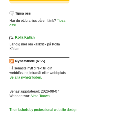
Tipsa oss
Har du ett bra tips på en länk?
Tipsa
oss!
Kolla Källan
Lär dig mer om källkritik på Kolla
Källan
Nyhetsflöde (RSS)
Få senaste nytt direkt till din
webbläsare, intranät eller webbplats.
Se alla nyhetsflöden.
Senast uppdaterad: 2026-08-07
Webbansvar:
Alma Taawo
Thumbshots by professional website design