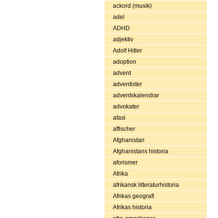
ackord (musik)
adel
ADHD
adjektiv
Adolf Hitler
adoption
advent
adventister
adventskalendrar
advokater
afasi
affischer
Afghanistan
Afghanistans historia
aforismer
Afrika
afrikansk litteraturhistoria
Afrikas geografi
Afrikas historia