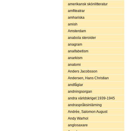
amerikansk skönlitteratur
amfiteatrar
amhariska
amish
Amsterdam
anabola steroider
anagram
analfabetism
anarkism
anatomi
Anders Jacobsson
Andersen, Hans Christian
andfåglar
andningsorgan
andra världskriget 1939-1945
andraspråksinlärning
Andrée, Salomon August
Andy Warhol
anglosaxare