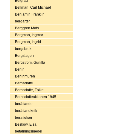
Belgrad
Bellman, Carl Michael
Benjamin Franklin
bergarter
Berggren Mats
Bergman, Ingmar
Bergman, Ingrid
bergsbruk
Bergslagen
Bergström, Gunilla
Berlin
Berlinmuren
Bernadotte
Bernadotte, Folke
Bernadotteaktionen 1945
berättande
berättarteknik
berättelser
Beskow, Elsa
betalningsmedel