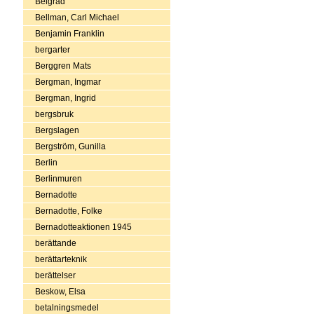
Belgrad
Bellman, Carl Michael
Benjamin Franklin
bergarter
Berggren Mats
Bergman, Ingmar
Bergman, Ingrid
bergsbruk
Bergslagen
Bergström, Gunilla
Berlin
Berlinmuren
Bernadotte
Bernadotte, Folke
Bernadotteaktionen 1945
berättande
berättarteknik
berättelser
Beskow, Elsa
betalningsmedel