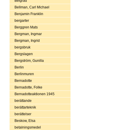
Belgrad
Bellman, Carl Michael
Benjamin Franklin
bergarter
Berggren Mats
Bergman, Ingmar
Bergman, Ingrid
bergsbruk
Bergslagen
Bergström, Gunilla
Berlin
Berlinmuren
Bernadotte
Bernadotte, Folke
Bernadotteaktionen 1945
berättande
berättarteknik
berättelser
Beskow, Elsa
betalningsmedel