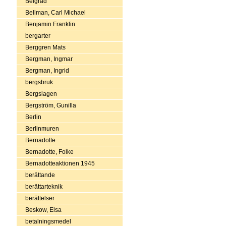
Belgrad
Bellman, Carl Michael
Benjamin Franklin
bergarter
Berggren Mats
Bergman, Ingmar
Bergman, Ingrid
bergsbruk
Bergslagen
Bergström, Gunilla
Berlin
Berlinmuren
Bernadotte
Bernadotte, Folke
Bernadotteaktionen 1945
berättande
berättarteknik
berättelser
Beskow, Elsa
betalningsmedel