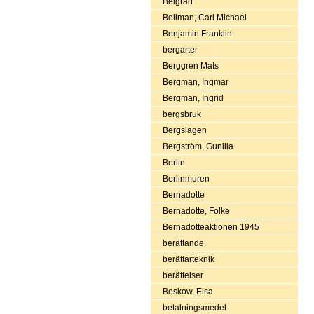
Belgrad
Bellman, Carl Michael
Benjamin Franklin
bergarter
Berggren Mats
Bergman, Ingmar
Bergman, Ingrid
bergsbruk
Bergslagen
Bergström, Gunilla
Berlin
Berlinmuren
Bernadotte
Bernadotte, Folke
Bernadotteaktionen 1945
berättande
berättarteknik
berättelser
Beskow, Elsa
betalningsmedel