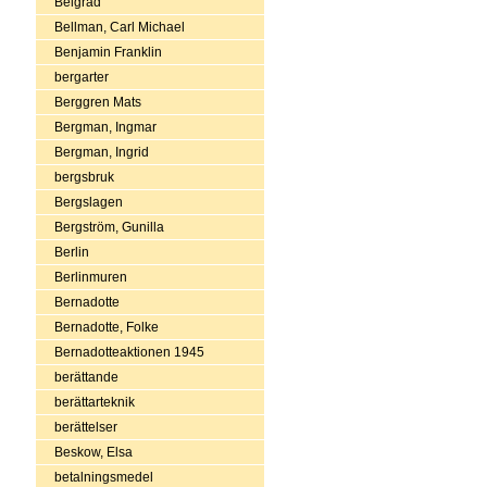
Belgrad
Bellman, Carl Michael
Benjamin Franklin
bergarter
Berggren Mats
Bergman, Ingmar
Bergman, Ingrid
bergsbruk
Bergslagen
Bergström, Gunilla
Berlin
Berlinmuren
Bernadotte
Bernadotte, Folke
Bernadotteaktionen 1945
berättande
berättarteknik
berättelser
Beskow, Elsa
betalningsmedel