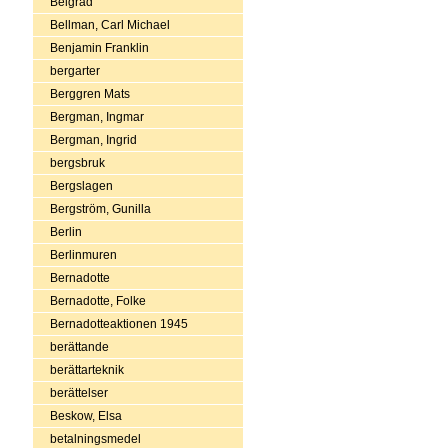
Belgrad
Bellman, Carl Michael
Benjamin Franklin
bergarter
Berggren Mats
Bergman, Ingmar
Bergman, Ingrid
bergsbruk
Bergslagen
Bergström, Gunilla
Berlin
Berlinmuren
Bernadotte
Bernadotte, Folke
Bernadotteaktionen 1945
berättande
berättarteknik
berättelser
Beskow, Elsa
betalningsmedel