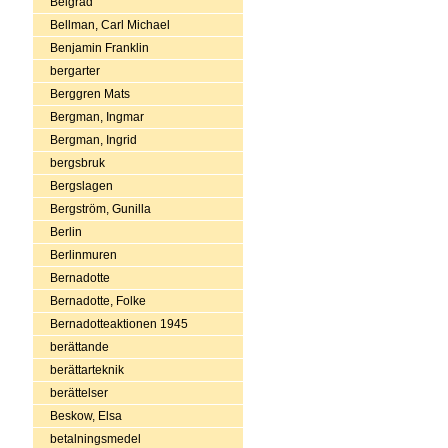
Belgrad
Bellman, Carl Michael
Benjamin Franklin
bergarter
Berggren Mats
Bergman, Ingmar
Bergman, Ingrid
bergsbruk
Bergslagen
Bergström, Gunilla
Berlin
Berlinmuren
Bernadotte
Bernadotte, Folke
Bernadotteaktionen 1945
berättande
berättarteknik
berättelser
Beskow, Elsa
betalningsmedel