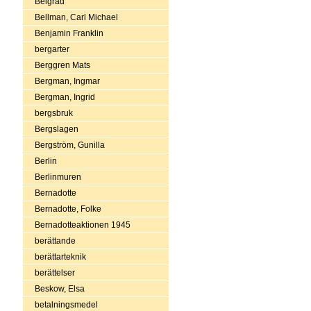
Belgrad
Bellman, Carl Michael
Benjamin Franklin
bergarter
Berggren Mats
Bergman, Ingmar
Bergman, Ingrid
bergsbruk
Bergslagen
Bergström, Gunilla
Berlin
Berlinmuren
Bernadotte
Bernadotte, Folke
Bernadotteaktionen 1945
berättande
berättarteknik
berättelser
Beskow, Elsa
betalningsmedel