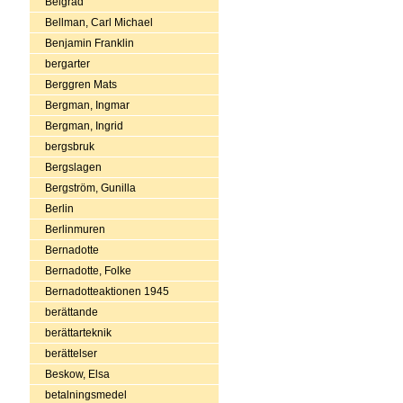
Belgrad
Bellman, Carl Michael
Benjamin Franklin
bergarter
Berggren Mats
Bergman, Ingmar
Bergman, Ingrid
bergsbruk
Bergslagen
Bergström, Gunilla
Berlin
Berlinmuren
Bernadotte
Bernadotte, Folke
Bernadotteaktionen 1945
berättande
berättarteknik
berättelser
Beskow, Elsa
betalningsmedel