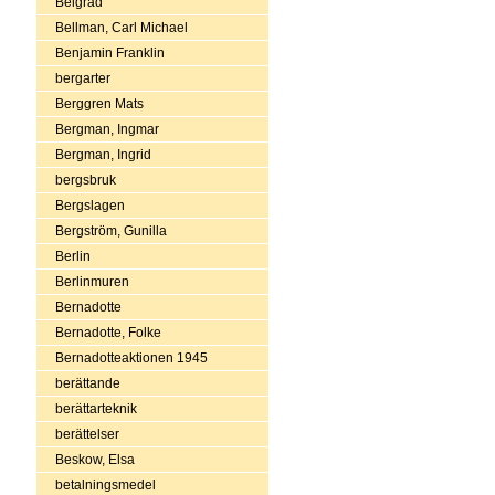
Belgrad
Bellman, Carl Michael
Benjamin Franklin
bergarter
Berggren Mats
Bergman, Ingmar
Bergman, Ingrid
bergsbruk
Bergslagen
Bergström, Gunilla
Berlin
Berlinmuren
Bernadotte
Bernadotte, Folke
Bernadotteaktionen 1945
berättande
berättarteknik
berättelser
Beskow, Elsa
betalningsmedel