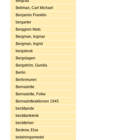
Belgrad
Bellman, Carl Michael
Benjamin Franklin
bergarter
Berggren Mats
Bergman, Ingmar
Bergman, Ingrid
bergsbruk
Bergslagen
Bergström, Gunilla
Berlin
Berlinmuren
Bernadotte
Bernadotte, Folke
Bernadotteaktionen 1945
berättande
berättarteknik
berättelser
Beskow, Elsa
betalningsmedel