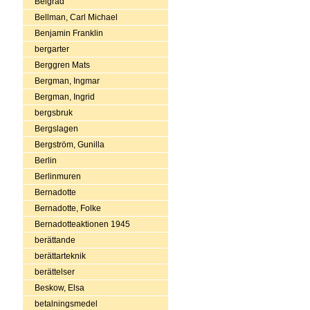
Belgrad
Bellman, Carl Michael
Benjamin Franklin
bergarter
Berggren Mats
Bergman, Ingmar
Bergman, Ingrid
bergsbruk
Bergslagen
Bergström, Gunilla
Berlin
Berlinmuren
Bernadotte
Bernadotte, Folke
Bernadotteaktionen 1945
berättande
berättarteknik
berättelser
Beskow, Elsa
betalningsmedel