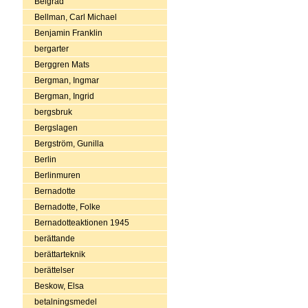
Belgrad
Bellman, Carl Michael
Benjamin Franklin
bergarter
Berggren Mats
Bergman, Ingmar
Bergman, Ingrid
bergsbruk
Bergslagen
Bergström, Gunilla
Berlin
Berlinmuren
Bernadotte
Bernadotte, Folke
Bernadotteaktionen 1945
berättande
berättarteknik
berättelser
Beskow, Elsa
betalningsmedel