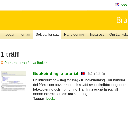
About
Taggar
Teman
Sök på fler sätt
Handledning
Tipsa oss
Om Länkskaf
1 träff
Prenumerera på nya länkar
Bookbinding, a tutorial
från 13 år
En introduktion - steg för steg - till bokbindning. Här handlar
det främst om bevarande och skydd av pocketböcker genom
fotokopiering och inbindning. Här finns också länkar till
annan information om bokbindning.
Taggar:
böcker