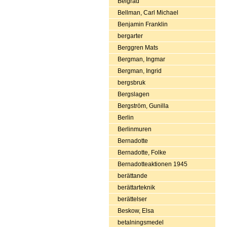
Belgrad
Bellman, Carl Michael
Benjamin Franklin
bergarter
Berggren Mats
Bergman, Ingmar
Bergman, Ingrid
bergsbruk
Bergslagen
Bergström, Gunilla
Berlin
Berlinmuren
Bernadotte
Bernadotte, Folke
Bernadotteaktionen 1945
berättande
berättarteknik
berättelser
Beskow, Elsa
betalningsmedel