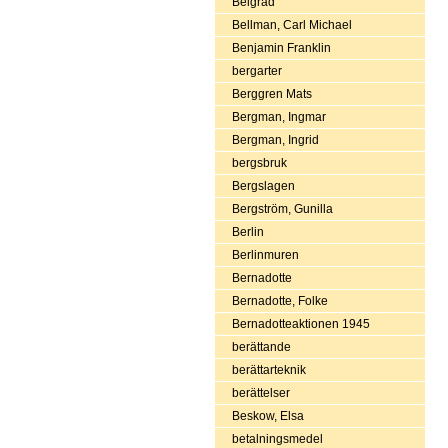
Belgrad
Bellman, Carl Michael
Benjamin Franklin
bergarter
Berggren Mats
Bergman, Ingmar
Bergman, Ingrid
bergsbruk
Bergslagen
Bergström, Gunilla
Berlin
Berlinmuren
Bernadotte
Bernadotte, Folke
Bernadotteaktionen 1945
berättande
berättarteknik
berättelser
Beskow, Elsa
betalningsmedel