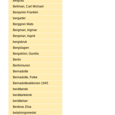
Belgrad
Bellman, Carl Michael
Benjamin Franklin
bergarter
Berggren Mats
Bergman, Ingmar
Bergman, Ingrid
bergsbruk
Bergslagen
Bergström, Gunilla
Berlin
Berlinmuren
Bernadotte
Bernadotte, Folke
Bernadotteaktionen 1945
berättande
berättarteknik
berättelser
Beskow, Elsa
betalningsmedel