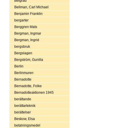
Belgrad
Bellman, Carl Michael
Benjamin Franklin
bergarter
Berggren Mats
Bergman, Ingmar
Bergman, Ingrid
bergsbruk
Bergslagen
Bergström, Gunilla
Berlin
Berlinmuren
Bernadotte
Bernadotte, Folke
Bernadotteaktionen 1945
berättande
berättarteknik
berättelser
Beskow, Elsa
betalningsmedel