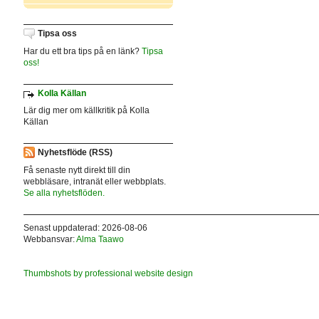
Tipsa oss
Har du ett bra tips på en länk?
Tipsa
oss!
Kolla Källan
Lär dig mer om källkritik på Kolla
Källan
Nyhetsflöde (RSS)
Få senaste nytt direkt till din
webbläsare, intranät eller webbplats.
Se alla nyhetsflöden.
Senast uppdaterad: 2026-08-06
Webbansvar:
Alma Taawo
Thumbshots by professional website design