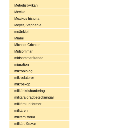
Metodistkyrkan
Mexiko
Mexikos historia
Meyer, Stephenie
meänkieli
Miami
Michael Crichton
Midsommar
midsommarfirande
migration
mikrobiologi
mikrodatorer
mikroskop
militär krishantering
militära gradbeteckningar
militära uniformer
militären
militärhistoria
militärt försvar