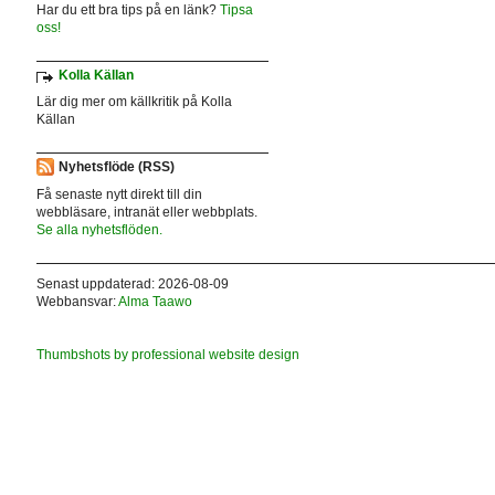
Har du ett bra tips på en länk?
Tipsa
oss!
Kolla Källan
Lär dig mer om källkritik på Kolla
Källan
Nyhetsflöde (RSS)
Få senaste nytt direkt till din
webbläsare, intranät eller webbplats.
Se alla nyhetsflöden.
Senast uppdaterad: 2026-08-09
Webbansvar:
Alma Taawo
Thumbshots by professional website design