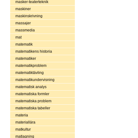
masker-teaterteknik
maskiner
maskinskrivning
massajer
massmedia
mat
matematik
matematikens historia
matematiker
matematikproblem
matematiktävling
matematikundervisning
matematisk analys
matematiska formler
matematiska problem
matematiska tabeller
materia
materiallära
matkultur
matlagning